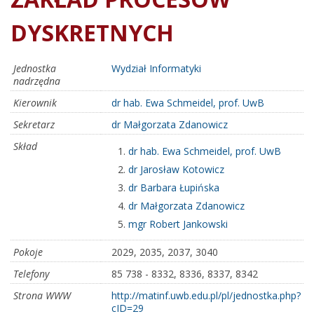
DYSKRETNYCH
Jednostka
Wydział Informatyki
nadrzędna
Kierownik
dr hab. Ewa Schmeidel, prof. UwB
Sekretarz
dr Małgorzata Zdanowicz
Skład
dr hab. Ewa Schmeidel, prof. UwB
dr Jarosław Kotowicz
dr Barbara Łupińska
dr Małgorzata Zdanowicz
mgr Robert Jankowski
Pokoje
2029, 2035, 2037, 3040
Telefony
85 738 - 8332, 8336, 8337, 8342
Strona WWW
http://matinf.uwb.edu.pl/pl/jednostka.php?
cID=29