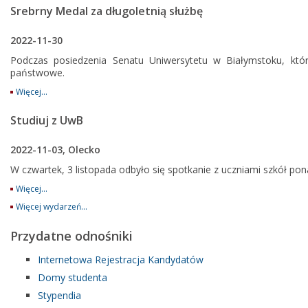
Srebrny Medal za długoletnią służbę
2022-11-30
Podczas posiedzenia Senatu Uniwersytetu w Białymstoku, któ
państwowe.
Więcej...
Studiuj z UwB
2022-11-03, Olecko
W czwartek, 3 listopada odbyło się spotkanie z uczniami szkół 
Więcej...
Więcej wydarzeń...
Przydatne odnośniki
Internetowa Rejestracja Kandydatów
Domy studenta
Stypendia