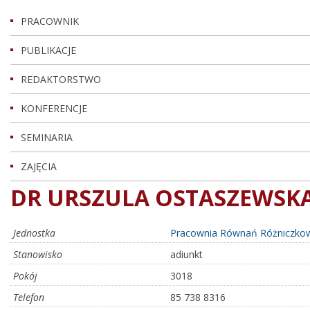
PRACOWNIK
PUBLIKACJE
REDAKTORSTWO
KONFERENCJE
SEMINARIA
ZAJĘCIA
DR URSZULA OSTASZEWSK
Jednostka
Pracownia Równań Różniczko
Stanowisko
adiunkt
Pokój
3018
Telefon
85 738 8316