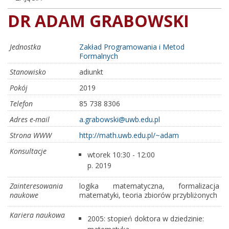
DR ADAM GRABOWSKI
Jednostka
Zakład Programowania i Metod
Formalnych
Stanowisko
adiunkt
Pokój
2019
Telefon
85 738 8306
Adres e-mail
a.grabowski@uwb.edu.pl
Strona WWW
http://math.uwb.edu.pl/~adam
Konsultacje
wtorek 10:30 - 12:00
p. 2019
Zainteresowania
logika matematyczna, formalizacja
naukowe
matematyki, teoria zbiorów przybliżonych
Kariera naukowa
2005: stopień doktora w dziedzinie: