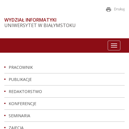
Drukuj
WYDZIAŁ INFORMATYKI
UNIWERSYTET W BIAŁYMSTOKU
Toggle
navigat
PRACOWNIK
PUBLIKACJE
REDAKTORSTWO
KONFERENCJE
SEMINARIA
ZAJĘCIA