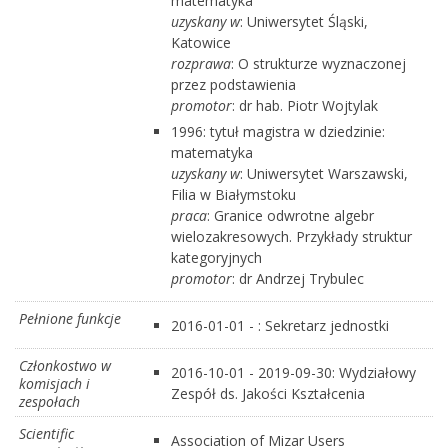
matematyka
uzyskany w
: Uniwersytet Śląski,
Katowice
rozprawa
: O strukturze wyznaczonej
przez podstawienia
promotor
: dr hab. Piotr Wojtylak
1996: tytuł magistra w dziedzinie:
matematyka
uzyskany w
: Uniwersytet Warszawski,
Filia w Białymstoku
praca
: Granice odwrotne algebr
wielozakresowych. Przykłady struktur
kategoryjnych
promotor
: dr Andrzej Trybulec
Pełnione funkcje
2016-01-01 - : Sekretarz jednostki
Członkostwo w
2016-10-01 - 2019-09-30: Wydziałowy
komisjach i
Zespół ds. Jakości Kształcenia
zespołach
Scientific
Association of Mizar Users