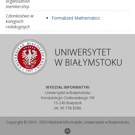
organisation
membership
Członkostwo w
Formalized Mathematics
kolegiach
redakcyjnych
WYDZIAŁ INFORMATYKI
Uniwersytet w Białymstoku
Konstantego Ciołkowskiego 1M
15-245 Białystok
tel. 85 738 8286
Copyright © 2019 - 2023 Wydział Informatyki, Uniwersytet w Białymstoku