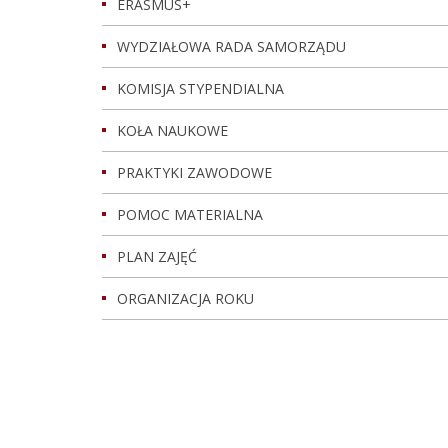
ERASMUS+
WYDZIAŁOWA RADA SAMORZĄDU
KOMISJA STYPENDIALNA
KOŁA NAUKOWE
PRAKTYKI ZAWODOWE
POMOC MATERIALNA
PLAN ZAJĘĆ
ORGANIZACJA ROKU