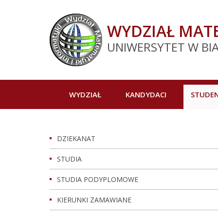
WYDZIAŁ MATE
UNIWERSYTET W BI
WYDZIAŁ
KANDYDACI
STUDEN
DZIEKANAT
STUDIA
STUDIA PODYPLOMOWE
KIERUNKI ZAMAWIANE