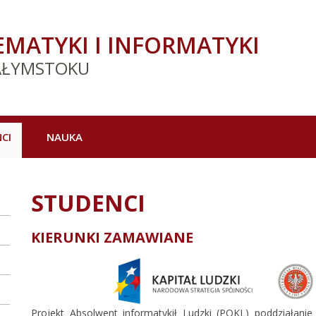
MATYKI I INFORMATYKI
AŁYMSTOKU
CI
NAUKA
STUDENCI
KIERUNKI ZAMAWIANE
Projekt Absolwent informatykił Ludzki (POKL) poddziałanie