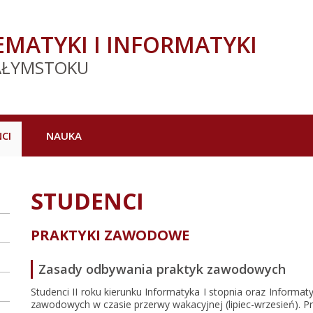
MATYKI I INFORMATYKI
AŁYMSTOKU
CI
NAUKA
STUDENCI
PRAKTYKI ZAWODOWE
Zasady odbywania praktyk zawodowych
Studenci II roku kierunku Informatyka I stopnia oraz Informa
zawodowych w czasie przerwy wakacyjnej (lipiec-wrzesień). Pra