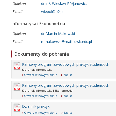
Opiekun
dr inż. Wiesław Półjanowicz
E-mail
wiepol@o2.pl
Informatyka i Ekonometria
Opiekun
dr Marcin Makowski
E-mail
mmakowski@math.uwb.edu.pl
Dokumenty do pobrania
Ramowy program zawodowych praktyk studenckich
Kierunek Informatyka
Otwórz w nowym oknie
Zapisz
Ramowy program zawodowych praktyk studenckich
Kierunek Informatyka i Ekonometria
Otwórz w nowym oknie
Zapisz
Dziennik praktyk
Otwórz w nowym oknie
Zapisz