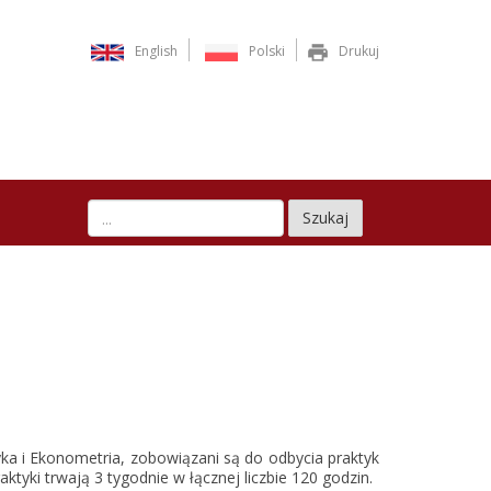
English
Polski
Drukuj
Szukaj
tyka i Ekonometria, zobowiązani są do odbycia praktyk
ktyki trwają 3 tygodnie w łącznej liczbie 120 godzin.