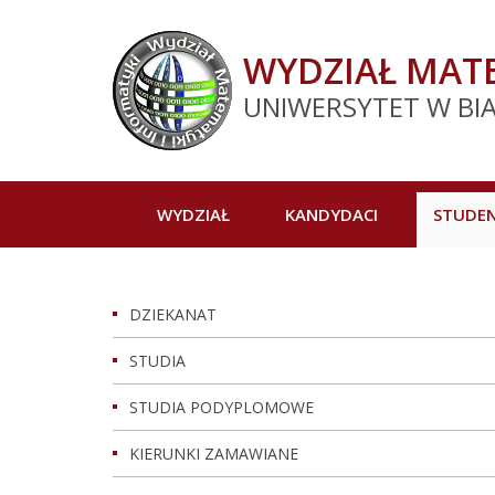
WYDZIAŁ MATE
UNIWERSYTET W BI
WYDZIAŁ
KANDYDACI
STUDEN
DZIEKANAT
STUDIA
STUDIA PODYPLOMOWE
KIERUNKI ZAMAWIANE