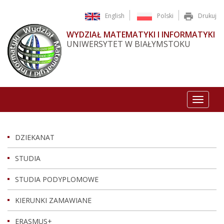
English
Polski
Drukuj
WYDZIAŁ MATEMATYKI I INFORMATYKI
UNIWERSYTET W BIAŁYMSTOKU
Toggle
navigat
DZIEKANAT
STUDIA
STUDIA PODYPLOMOWE
KIERUNKI ZAMAWIANE
ERASMUS+